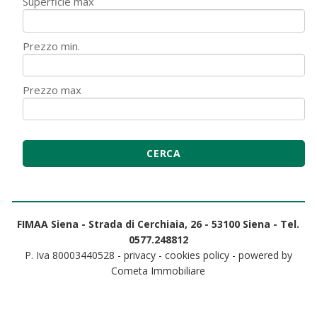
Superficie max
Prezzo min.
Prezzo max
FIMAA Siena - Strada di Cerchiaia, 26 - 53100 Siena - Tel.
0577.248812
P. Iva 80003440528 -
privacy
-
cookies policy
- powered by
Cometa Immobiliare