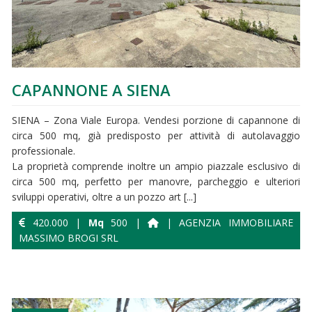
CAPANNONE A SIENA
SIENA – Zona Viale Europa. Vendesi porzione di capannone di
circa 500 mq, già predisposto per attività di autolavaggio
professionale.
La proprietà comprende inoltre un ampio piazzale esclusivo di
circa 500 mq, perfetto per manovre, parcheggio e ulteriori
sviluppi operativi, oltre a un pozzo art [...]
420.000 |
Mq
500 |
| AGENZIA IMMOBILIARE
MASSIMO BROGI SRL