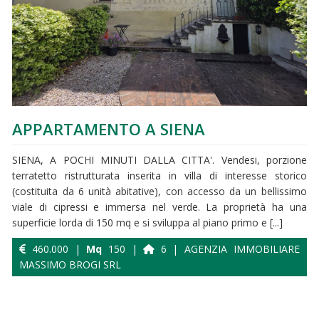
APPARTAMENTO A SIENA
SIENA, A POCHI MINUTI DALLA CITTA'. Vendesi, porzione
terratetto ristrutturata inserita in villa di interesse storico
(costituita da 6 unità abitative), con accesso da un bellissimo
viale di cipressi e immersa nel verde. La proprietà ha una
superficie lorda di 150 mq e si sviluppa al piano primo e [...]
460.000 |
Mq
150 |
6 | AGENZIA IMMOBILIARE
MASSIMO BROGI SRL