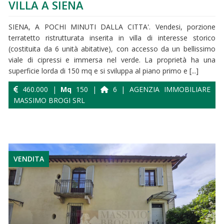
VILLA A SIENA
SIENA, A POCHI MINUTI DALLA CITTA'. Vendesi, porzione
terratetto ristrutturata inserita in villa di interesse storico
(costituita da 6 unità abitative), con accesso da un bellissimo
viale di cipressi e immersa nel verde. La proprietà ha una
superficie lorda di 150 mq e si sviluppa al piano primo e [...]
460.000 |
Mq
150 |
6 | AGENZIA IMMOBILIARE
MASSIMO BROGI SRL
VENDITA