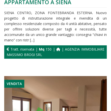
APPARTAMENTO A SIENA
SIENA CENTRO, ZONA FONTEBRANDA ESTERNA. Nuovo
progetto di ristrutturazione integrale e rivendita di un
complesso residenziale composto da 4 unità abitative, pensato
per offrire soluzioni diverse per tagli e necessità, tutte
accomunate da un unico grande vantaggio: consegna “chiavi in
mano” con ristr [...]
Tratt. riservata |
Mq
150 |
| AGENZIA IMMOBILIARE
MASSIMO BROGI SRL
VENDITA