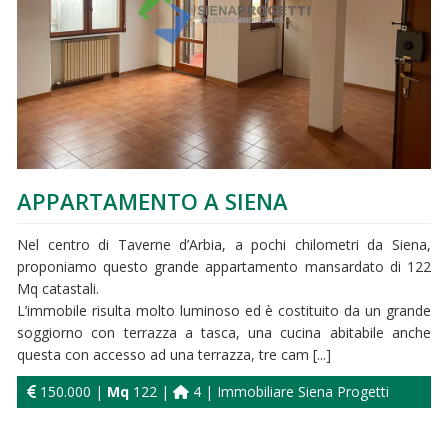
APPARTAMENTO A SIENA
Nel centro di Taverne d’Arbia, a pochi chilometri da Siena,
proponiamo questo grande appartamento mansardato di 122
Mq catastali.
L’immobile risulta molto luminoso ed è costituito da un grande
soggiorno con terrazza a tasca, una cucina abitabile anche
questa con accesso ad una terrazza, tre cam [...]
150.000 |
Mq
122 |
4 | Immobiliare Siena Progetti