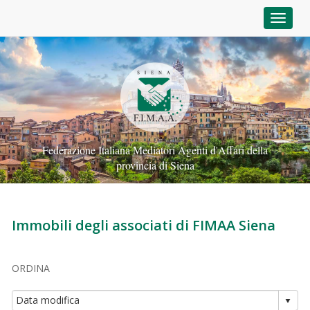
Toggle
Federazione Italiana Mediatori Agenti d'Affari della
provincia di Siena
Immobili degli associati di FIMAA Siena
ORDINA