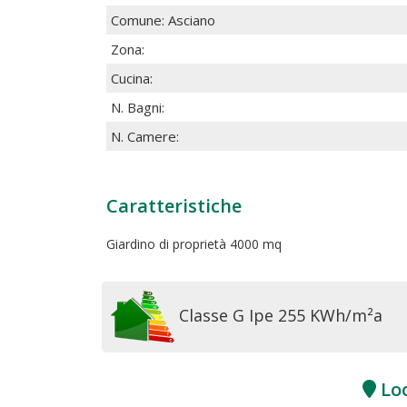
Comune: Asciano
Zona:
Cucina:
N. Bagni:
N. Camere:
Caratteristiche
Giardino di proprietà 4000 mq
Classe G Ipe 255 KWh/m²a
Loc