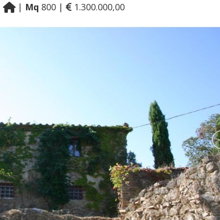
|
|
Mq
800 |
1.300.000,00