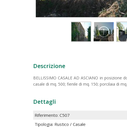
Descrizione
BELLISSIMO CASALE AD ASCIANO in posizione domi
casale di mq. 500; fienile di mq. 150; porcilaia di m
Dettagli
Riferimento: C507
Tipologia: Rustico / Casale