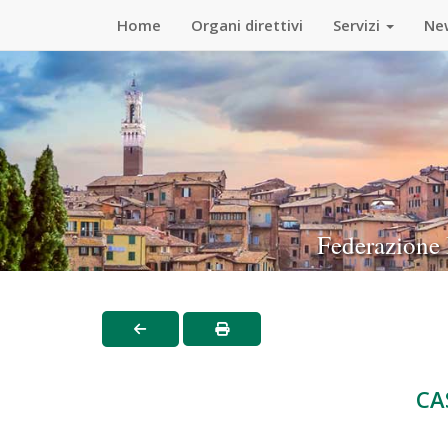
Home
Organi direttivi
Servizi
Ne
Federazione I
CA