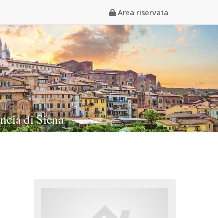
Area riservata
incia di Siena