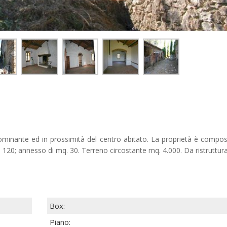
nante ed in prossimità del centro abitato. La proprietà è compos
q. 120; annesso di mq. 30. Terreno circostante mq. 4.000. Da ristruttura
Box:
Piano: